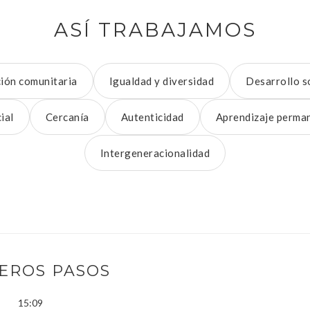
ASÍ TRABAJAMOS
ción comunitaria
Igualdad y diversidad
Desarrollo s
ial
Cercanía
Autenticidad
Aprendizaje perma
Intergeneracionalidad
EROS PASOS
15:09