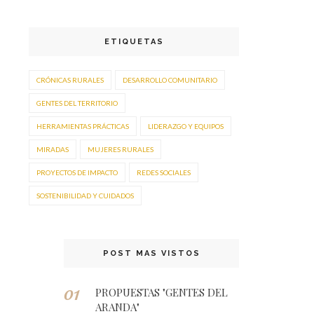
ETIQUETAS
CRÓNICAS RURALES
DESARROLLO COMUNITARIO
GENTES DEL TERRITORIO
HERRAMIENTAS PRÁCTICAS
LIDERAZGO Y EQUIPOS
MIRADAS
MUJERES RURALES
PROYECTOS DE IMPACTO
REDES SOCIALES
SOSTENIBILIDAD Y CUIDADOS
POST MAS VISTOS
PROPUESTAS "GENTES DEL
ARANDA"