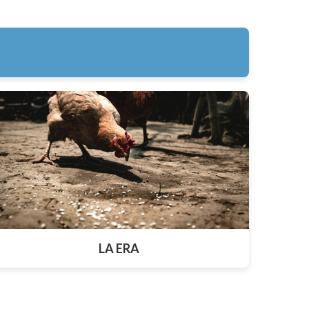
LA ERA