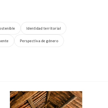
ostenible
Identidad territorial
nente
Perspectiva de género